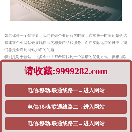
如果你是一个创业者，我们在做企业运营的时候，通常第一时间还是会选
择建立企业网站去展现自己的相关产品和服务，而在实际运营的过中，我
们总是会遇到网站排名的问题。
特别是对于新站，很多企业主都希望找到一个靠谱的优化方式，但根据以
往的实际运营策略，有的时候我们真的很难给出统一的标准答案，这一切
都完全基于企业主的需求。
根据以往企业网站排名优化的经验，PageAdmin专业建站团队，将通过如
下内容阐述：
1、快速排名
对于一些刚入SEO行业的企业主而言，对方实际上是不清楚快速排名策略
与SEO之间的关系是什么，通常而言，从目前来看，目前市面上大量的
SEO公司都会选择这个策略，去给自己的用户做排名，一般分为如下两种
情况，主要包括：
单词快排：通常是按天计费，一个词多少钱，一般在5块钱左右。