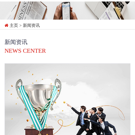
主页
> 新闻资讯
新闻资讯
NEWS CENTER